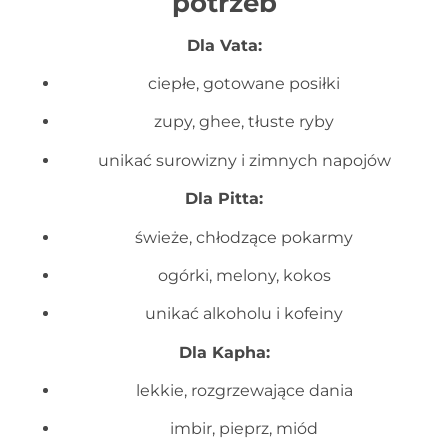
potrzeb
Dla Vata:
ciepłe, gotowane posiłki
zupy, ghee, tłuste ryby
unikać surowizny i zimnych napojów
Dla Pitta:
świeże, chłodzące pokarmy
ogórki, melony, kokos
unikać alkoholu i kofeiny
Dla Kapha:
lekkie, rozgrzewające dania
imbir, pieprz, miód