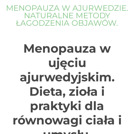
MENOPAUZA W AJURWEDZIE.
NATURALNE METODY
ŁAGODZENIA OBJAWÓW.
Menopauza w
ujęciu
ajurwedyjskim.
Dieta, zioła i
praktyki dla
równowagi ciała i