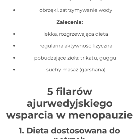
obrzęki, zatrzymywanie wody
Zalecenia:
lekka, rozgrzewająca dieta
regularna aktywność fizyczna
pobudzające zioła: trikatu, guggul
suchy masaż (garshana)
5 filarów
ajurwedyjskiego
wsparcia w menopauzie
1. Dieta dostosowana do