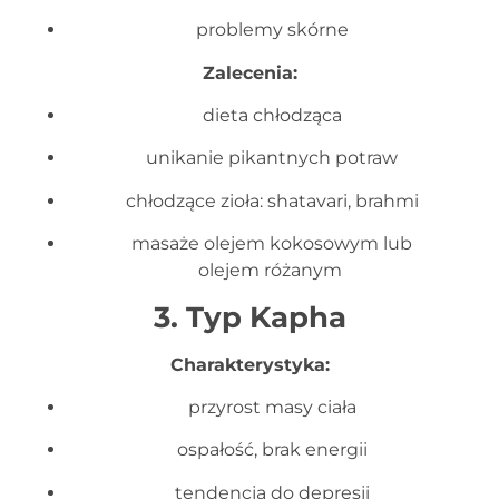
problemy skórne
Zalecenia:
dieta chłodząca
unikanie pikantnych potraw
chłodzące zioła: shatavari, brahmi
masaże olejem kokosowym lub
olejem różanym
3. Typ Kapha
Charakterystyka:
przyrost masy ciała
ospałość, brak energii
tendencja do depresji