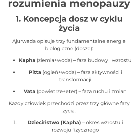
rozumienia menopauzy
1. Koncepcja dosz w cyklu
życia
Ajurweda opisuje trzy fundamentalne energie
biologiczne (dosze):
Kapha
(ziemia+woda) – faza budowy i wzrostu
Pitta
(ogień+woda) – faza aktywności i
transformacji
Vata
(powietrze+eter) – faza ruchu i zmian
Każdy człowiek przechodzi przez trzy główne fazy
życia:
Dzieciństwo (Kapha)
– okres wzrostu i
rozwoju fizycznego