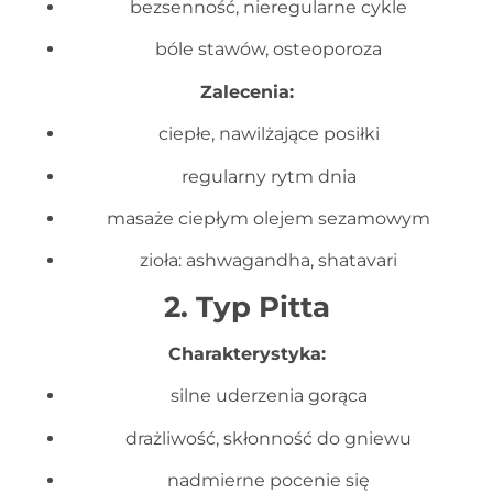
bezsenność, nieregularne cykle
bóle stawów, osteoporoza
Zalecenia:
ciepłe, nawilżające posiłki
regularny rytm dnia
masaże ciepłym olejem sezamowym
zioła: ashwagandha, shatavari
2. Typ Pitta
Charakterystyka:
silne uderzenia gorąca
drażliwość, skłonność do gniewu
nadmierne pocenie się