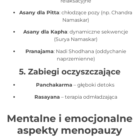
relaksacyjne
Asany dla Pitta
: chłodzące pozy (np. Chandra
Namaskar)
Asany dla Kapha
: dynamiczne sekwencje
(Surya Namaskar)
Pranajama
: Nadi Shodhana (oddychanie
naprzemienne)
5. Zabiegi oczyszczające
Panchakarma
– głęboki detoks
Rasayana
– terapia odmładzająca
Mentalne i emocjonalne
aspekty menopauzy