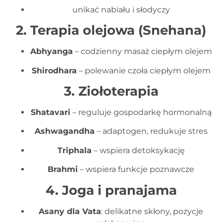
unikać nabiału i słodyczy
2. Terapia olejowa (Snehana)
Abhyanga
– codzienny masaż ciepłym olejem
Shirodhara
– polewanie czoła ciepłym olejem
3. Ziołoterapia
Shatavari
– reguluje gospodarkę hormonalną
Ashwagandha
– adaptogen, redukuje stres
Triphala
– wspiera detoksykację
Brahmi
– wspiera funkcje poznawcze
4. Joga i pranajama
Asany dla Vata
: delikatne skłony, pozycje