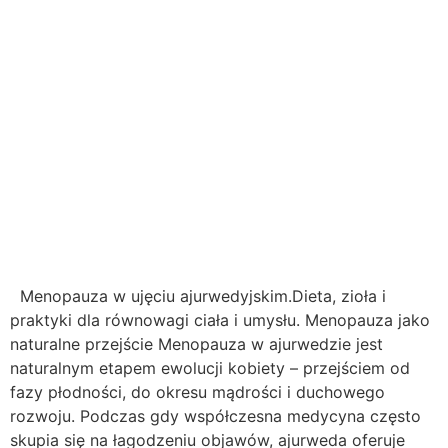
Menopauza w ujęciu ajurwedyjskim.Dieta, zioła i
praktyki dla równowagi ciała i umysłu. Menopauza jako
naturalne przejście Menopauza w ajurwedzie jest
naturalnym etapem ewolucji kobiety – przejściem od
fazy płodności, do okresu mądrości i duchowego
rozwoju. Podczas gdy współczesna medycyna często
skupia się na łagodzeniu objawów, ajurweda oferuje