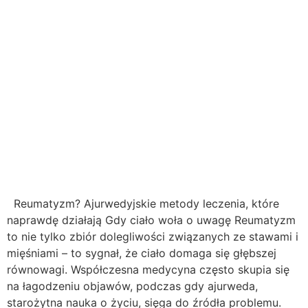
Reumatyzm? Ajurwedyjskie metody leczenia, które
naprawdę działają Gdy ciało woła o uwagę Reumatyzm
to nie tylko zbiór dolegliwości związanych ze stawami i
mięśniami – to sygnał, że ciało domaga się głębszej
równowagi. Współczesna medycyna często skupia się
na łagodzeniu objawów, podczas gdy ajurweda,
starożytna nauka o życiu, sięga do źródła problemu.