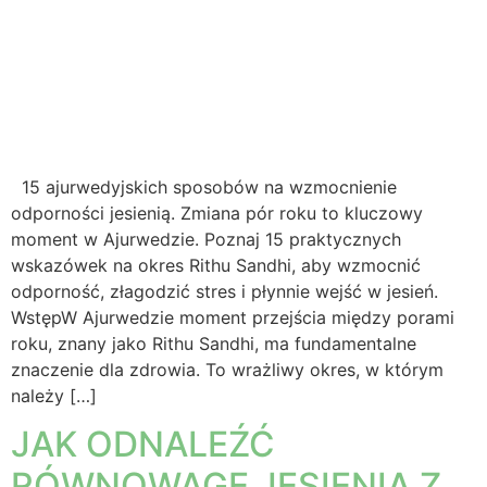
15 ajurwedyjskich sposobów na wzmocnienie
odporności jesienią. Zmiana pór roku to kluczowy
moment w Ajurwedzie. Poznaj 15 praktycznych
wskazówek na okres Rithu Sandhi, aby wzmocnić
odporność, złagodzić stres i płynnie wejść w jesień.
WstępW Ajurwedzie moment przejścia między porami
roku, znany jako Rithu Sandhi, ma fundamentalne
znaczenie dla zdrowia. To wrażliwy okres, w którym
należy […]
JAK ODNALEŹĆ
RÓWNOWAGĘ JESIENIĄ Z