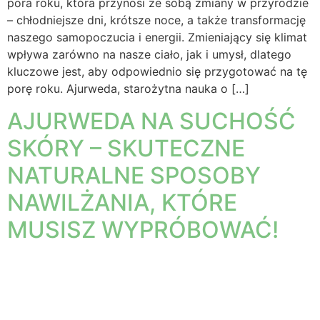
pora roku, która przynosi ze sobą zmiany w przyrodzie
– chłodniejsze dni, krótsze noce, a także transformację
naszego samopoczucia i energii. Zmieniający się klimat
wpływa zarówno na nasze ciało, jak i umysł, dlatego
kluczowe jest, aby odpowiednio się przygotować na tę
porę roku. Ajurweda, starożytna nauka o […]
AJURWEDA NA SUCHOŚĆ
SKÓRY – SKUTECZNE
NATURALNE SPOSOBY
NAWILŻANIA, KTÓRE
MUSISZ WYPRÓBOWAĆ!