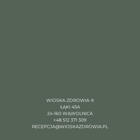
WIOSKA ZDROWIA ®
ŁĄKI 45A
24-160 WĄWOLNICA
+48 512 371 309
RECEPCJA@WIOSKAZDROWIA.PL