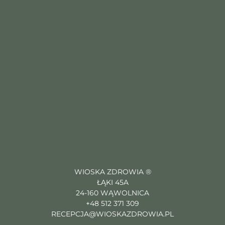
WIOSKA ZDROWIA ®
ŁĄKI 45A
24-160 WĄWOLNICA
+48 512 371 309
RECEPCJA@WIOSKAZDROWIA.PL