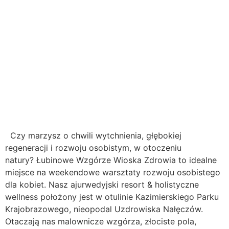
Czy marzysz o chwili wytchnienia, głębokiej
regeneracji i rozwoju osobistym, w otoczeniu
natury? Łubinowe Wzgórze Wioska Zdrowia to idealne
miejsce na weekendowe warsztaty rozwoju osobistego
dla kobiet. Nasz ajurwedyjski resort & holistyczne
wellness położony jest w otulinie Kazimierskiego Parku
Krajobrazowego, nieopodal Uzdrowiska Nałęczów.
Otaczają nas malownicze wzgórza, złociste pola,