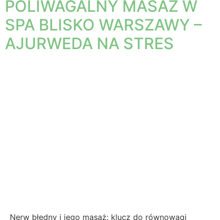
POLIWAGALNY MASAŻ W
SPA BLISKO WARSZAWY –
AJURWEDA NA STRES
Nerw błędny i jego masaż: klucz do równowagi