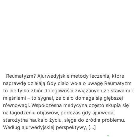
Reumatyzm? Ajurwedyjskie metody leczenia, które
naprawdę działają Gdy ciało woła o uwagę Reumatyzm
to nie tylko zbiór dolegliwości związanych ze stawami i
mięśniami – to sygnał, że ciało domaga się głębszej
równowagi. Współczesna medycyna często skupia się
na łagodzeniu objawów, podczas gdy ajurweda,
starożytna nauka o życiu, sięga do źródła problemu.
Według ajurwedyjskiej perspektywy, […]