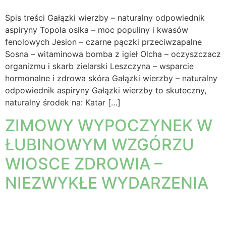
Spis treści Gałązki wierzby – naturalny odpowiednik
aspiryny Topola osika – moc populiny i kwasów
fenolowych Jesion – czarne pączki przeciwzapalne
Sosna – witaminowa bomba z igieł Olcha – oczyszczacz
organizmu i skarb zielarski Leszczyna – wsparcie
hormonalne i zdrowa skóra Gałązki wierzby – naturalny
odpowiednik aspiryny Gałązki wierzby to skuteczny,
naturalny środek na: Katar […]
ZIMOWY WYPOCZYNEK W
ŁUBINOWYM WZGÓRZU
WIOSCE ZDROWIA –
NIEZWYKŁE WYDARZENIA