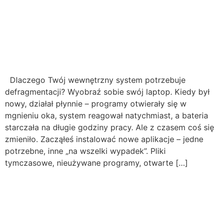
Dlaczego Twój wewnętrzny system potrzebuje
defragmentacji? Wyobraź sobie swój laptop. Kiedy był
nowy, działał płynnie – programy otwierały się w
mgnieniu oka, system reagował natychmiast, a bateria
starczała na długie godziny pracy. Ale z czasem coś się
zmieniło. Zacząłeś instalować nowe aplikacje – jedne
potrzebne, inne „na wszelki wypadek”. Pliki
tymczasowe, nieużywane programy, otwarte […]