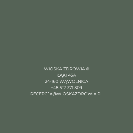
WIOSKA ZDROWIA ®
ŁĄKI 45A
24-160 WĄWOLNICA
+48 512 371 309
RECEPCJA@WIOSKAZDROWIA.PL