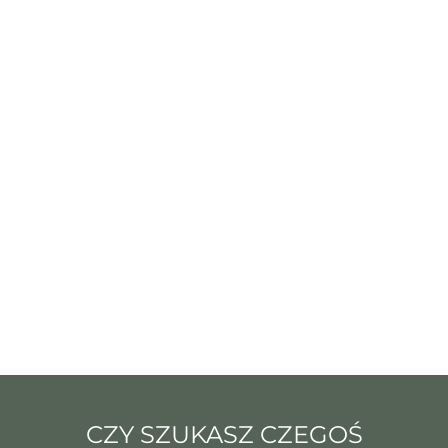
CZY SZUKASZ CZEGOŚ