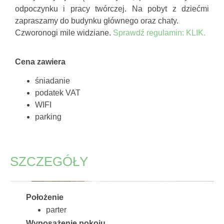
odpoczynku i pracy twórczej. Na pobyt z dziećmi
zapraszamy do budynku głównego oraz chaty.
Czworonogi mile widziane.
Sprawdź regulamin: KLIK.
Cena zawiera
śniadanie
podatek VAT
WIFI
parking
SZCZEGÓŁY
Położenie
parter
Wyposażenie pokoju