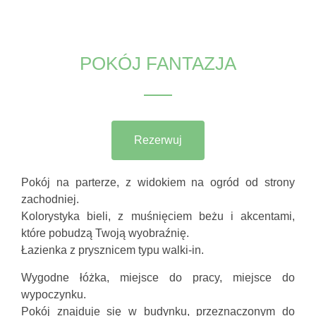
POKÓJ FANTAZJA
Rezerwuj
Pokój na parterze, z widokiem na ogród od strony
zachodniej.
Kolorystyka bieli, z muśnięciem beżu i akcentami,
które pobudzą Twoją wyobraźnię.
Łazienka z prysznicem typu walki-in.
Wygodne łóżka, miejsce do pracy, miejsce do
wypoczynku.
Pokój znajduje się w budynku, przeznaczonym do