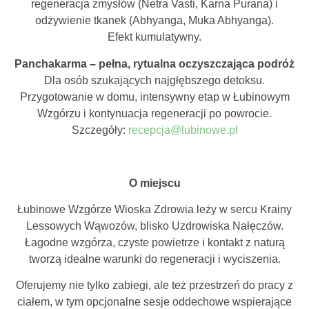
regeneracja zmysłów (Netra Vasti, Karna Purana) i
odżywienie tkanek (Abhyanga, Muka Abhyanga).
Efekt kumulatywny.
Panchakarma – pełna, rytualna oczyszczająca podróż
Dla osób szukających najgłębszego detoksu.
Przygotowanie w domu, intensywny etap w Łubinowym
Wzgórzu i kontynuacja regeneracji po powrocie.
Szczegóły:
recepcja@lubinowe.pl
O miejscu
Łubinowe Wzgórze Wioska Zdrowia leży w sercu Krainy
Lessowych Wąwozów, blisko Uzdrowiska Nałęczów.
Łagodne wzgórza, czyste powietrze i kontakt z naturą
tworzą idealne warunki do regeneracji i wyciszenia.
Oferujemy nie tylko zabiegi, ale też przestrzeń do pracy z
ciałem, w tym opcjonalne sesje oddechowe wspierające