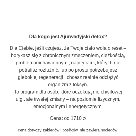
Dla kogo jest Ajurwedyjski detox?
Dla Ciebie, jeśli czujesz, że Twoje ciało woła o reset –
borykasz się z chronicznym zmęczeniem, ciężkością,
problemami trawiennymi, napięciami, których nie
potrafisz rozluźnić, lub po prostu potrzebujesz
głębokiej regeneracji i chcesz realnie odciążyć
organizm z toksyn.
To program dla osób, które oczekują nie chwilowej
ulgi, ale trwałej zmiany – na poziomie fizycznym,
emocjonalnym i energetycznym.
Cena: od 1710 zł
cena dotyczy zabiegów i posiłków, nie zawiera noclegów