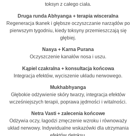
toksyn z całego ciała.
Druga runda Abhyanga + terapia wisceralna
Regeneracja tkanek i głębsze oczyszczanie narządów po
pierwszym tygodniu, kiedy toksyny przemieszczają się
głębiej.
Nasya + Karna Purana
Oczyszczenie kanałów nosa i uszu.
Kąpiel czakralna + konsultacja końcowa
Integracja efektów, wyciszenie układu nerwowego.
Mukhabhyanga
Głębokie odżywienie skóry twarzy, integracja efektów
wcześniejszych terapii, poprawa jędrności i witalności.
Netra Vasti + zalecenia końcowe
Odżywia oczy, łagodzi zmęczenie wzroku i równoważy
układ nerwowy. Indywidualne wskazówki dla utrzymania
efektów detoksu.