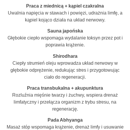
Praca z miednicą + kąpiel czakralna
Uwalnia napięcia w stawach i powięzi, udrażnia limfę, a
kąpiel kojąco działa na układ nerwowy.
Sauna japońska
Głębokie ciepło wspomaga wydalanie toksyn przez pot i
poprawia krążenie.
Shirodhara
Ciepły strumień oleju wprowadza układ nerwowy w
głębokie odprężenie, redukując stres i przygotowując
ciało do regeneracji.
Praca transbukalna + akupunktura
Rozluźnia mięśnie twarzy i żuchwy, wspiera drenaż
limfatyczny i przełącza organizm z trybu stresu, na
regenerację.
Pada Abhyanga
Masaż stóp wspomaga krążenie, drenaż limfy i usuwanie