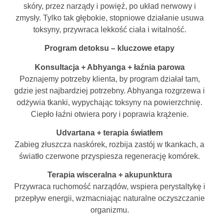
skóry, przez narządy i powięź, po układ nerwowy i
zmysły. Tylko tak głębokie, stopniowe działanie usuwa
toksyny, przywraca lekkość ciała i witalność.
Program detoksu – kluczowe etapy
Konsultacja + Abhyanga + łaźnia parowa
Poznajemy potrzeby klienta, by program działał tam,
gdzie jest najbardziej potrzebny. Abhyanga rozgrzewa i
odżywia tkanki, wypychając toksyny na powierzchnię.
Ciepło łaźni otwiera pory i poprawia krążenie.
Udvartana + terapia światłem
Zabieg złuszcza naskórek, rozbija zastój w tkankach, a
światło czerwone przyspiesza regenerację komórek.
Terapia wisceralna + akupunktura
Przywraca ruchomość narządów, wspiera perystaltykę i
przepływ energii, wzmacniając naturalne oczyszczanie
organizmu.