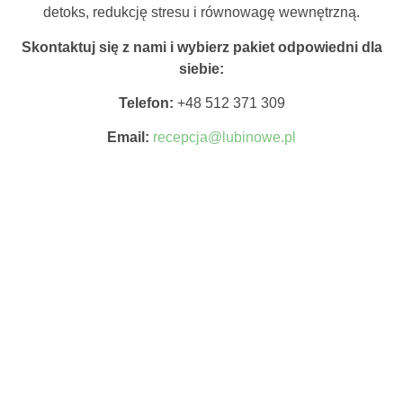
detoks, redukcję stresu i równowagę wewnętrzną.
Skontaktuj się z nami i wybierz pakiet odpowiedni dla
siebie:
Telefon:
+48 512 371 309
Email:
recepcja@lubinowe.pl