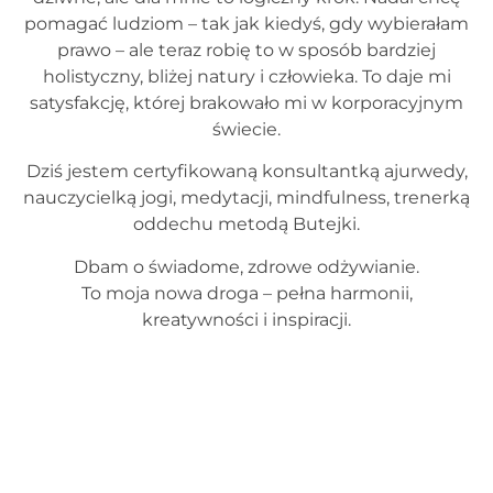
pomagać ludziom – tak jak kiedyś, gdy wybierałam
prawo – ale teraz robię to w sposób bardziej
holistyczny, bliżej natury i człowieka. To daje mi
satysfakcję, której brakowało mi w korporacyjnym
świecie.
Dziś jestem certyfikowaną konsultantką ajurwedy,
nauczycielką jogi, medytacji, mindfulness, trenerką
oddechu metodą Butejki.
Dbam o świadome, zdrowe odżywianie.
To moja nowa droga – pełna harmonii,
kreatywności i inspiracji.