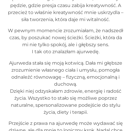
pędzie, gdzie presja czasu zabija kreatywność. A
przecież to właśnie kreatywność mnie uskrzydla –
siła tworzenia, która daje mi witalność.
W pewnym momencie zrozumiałam, że nadszedł
czas, by poszukać nowej ścieżki. Ścieżki, która da
mi nie tylko spokój, ale i głębszy sens.
I tak oto znalazłam ajurwedę.
Ajurweda stała się moją kotwicą. Dała mi głębsze
zrozumienie własnego ciała i umysłu, pomogła
odnaleźć równowagę – fizyczną, emocjonalną i
duchową.
Dzięki niej odzyskałam zdrowie, energię i radość
życia. Wszystko to stało się możliwe poprzez
naturalne, spersonalizowane podejście do stylu
życia, diety i terapii.
Przejście z prawa na ajurwedę może wydawać się
dziwne, ale dla mnie to logiczny krok. Nadal chcę