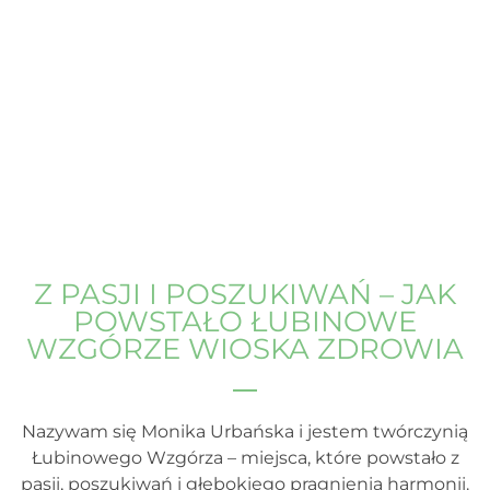
Z PASJI I POSZUKIWAŃ – JAK
POWSTAŁO ŁUBINOWE
WZGÓRZE WIOSKA ZDROWIA
Nazywam się Monika Urbańska i jestem twórczynią
Łubinowego Wzgórza – miejsca, które powstało z
pasji, poszukiwań i głębokiego pragnienia harmonii.