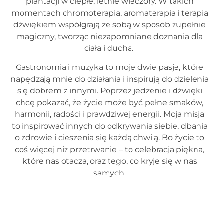
plantacji w ciepłe, letnie wieczory. W takich
momentach chromoterapia, aromaterapia i terapia
dźwiękiem współgrają ze sobą w sposób zupełnie
magiczny, tworząc niezapomniane doznania dla
ciała i ducha.
Gastronomia i muzyka to moje dwie pasje, które
napędzają mnie do działania i inspirują do dzielenia
się dobrem z innymi. Poprzez jedzenie i dźwięki
chcę pokazać, że życie może być pełne smaków,
harmonii, radości i prawdziwej energii. Moja misja
to inspirować innych do odkrywania siebie, dbania
o zdrowie i cieszenia się każdą chwilą. Bo życie to
coś więcej niż przetrwanie – to celebracja piękna,
które nas otacza, oraz tego, co kryje się w nas
samych.