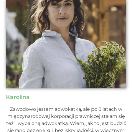
Karolina
Zawodowo jestem adwokatką, ale po 8 latach w
międzynarodowej korporacji prawniczej stałam się
też… wypaloną adwokatką. Wiem, jak to jest budzić
się rano bez energii, bez iskry radości, w wiecznym