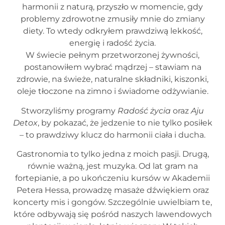
harmonii z naturą, przyszło w momencie, gdy
problemy zdrowotne zmusiły mnie do zmiany
diety. To wtedy odkryłem prawdziwą lekkość,
energię i radość życia.
W świecie pełnym przetworzonej żywności,
postanowiłem wybrać mądrzej – stawiam na
zdrowie, na świeże, naturalne składniki, kiszonki,
oleje tłoczone na zimno i świadome odżywianie.
Stworzyliśmy programy
Radość życia
oraz
Aju
Detox
, by pokazać, że jedzenie to nie tylko posiłek
– to prawdziwy klucz do harmonii ciała i ducha.
Gastronomia to tylko jedna z moich pasji. Drugą,
równie ważną, jest muzyka. Od lat gram na
fortepianie, a po ukończeniu kursów w Akademii
Petera Hessa, prowadzę masaże dźwiękiem oraz
koncerty mis i gongów. Szczególnie uwielbiam te,
które odbywają się pośród naszych lawendowych