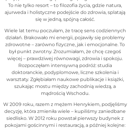
To nie tylko resort – to filozofia życia, gdzie natura,
ajurweda i holistyczne podejście do zdrowia, splatają
się w jedną, spójną całość.
Wiele lat temu poczułam, że tracę sens codziennych
działań. Brakowało mi energii, pojawiły się problemy
zdrowotne – zarówno fizyczne, jak i emocjonalne. To
był punkt zwrotny. Zrozumiałam, że chcę czegoś
więcej – prawdziwej równowagi, zdrowia i spokoju.
Rozpoczęłam intensywną podróż: studia
doktoranckie, podyplomowe, liczne szkolenia i
warsztaty. Zgłębiałam naukowe publikacje i książki,
szukając mostu między zachodnią wiedzą, a
mądrością Wschodu.
W 2009 roku, razem z mężem Henrykiem, podjęliśmy
decyzję, która zmieniła wiele – kupiliśmy zaniedbane
siedlisko. W 2012 roku powstał pierwszy budynek z
pokojami gościnnymi i restauracją, a później kolejne: