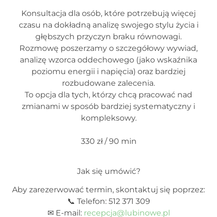
Konsultacja dla osób, które potrzebują więcej
czasu na dokładną analizę swojego stylu życia i
głębszych przyczyn braku równowagi.
Rozmowę poszerzamy o szczegółowy wywiad,
analizę wzorca oddechowego (jako wskaźnika
poziomu energii i napięcia) oraz bardziej
rozbudowane zalecenia.
To opcja dla tych, którzy chcą pracować nad
zmianami w sposób bardziej systematyczny i
kompleksowy.
330 zł / 90 min
Jak się umówić?
Aby zarezerwować termin, skontaktuj się poprzez:
📞 Telefon: 512 371 309
✉ E-mail:
recepcja@lubinowe.pl