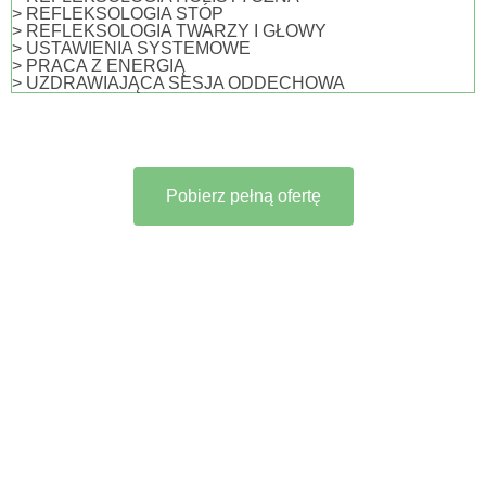
> REFLEKSOLOGIA STÓP
> REFLEKSOLOGIA TWARZY I GŁOWY
> USTAWIENIA SYSTEMOWE
> PRACA Z ENERGIĄ
> UZDRAWIAJĄCA SESJA ODDECHOWA
Pobierz pełną ofertę