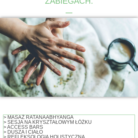
ZABIEGACH.
> MASAŻ RATANAABHYANGA
> SESJA NA KRYSZTAŁOWYM ŁÓŻKU
> ACCESS BARS
> DUSZA I CIAŁO
> REFLEKSOLOGIA HOLISTYCZNA