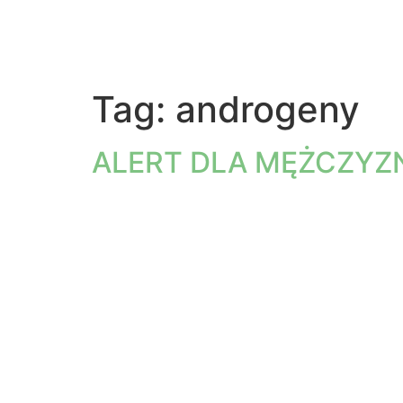
Tag:
androgeny
ALERT DLA MĘŻCZYZN