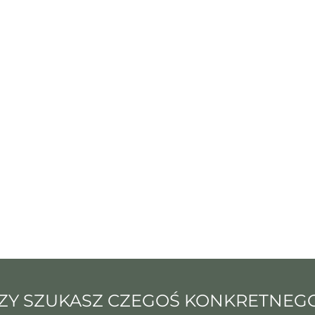
ZY SZUKASZ CZEGOŚ KONKRETNEG