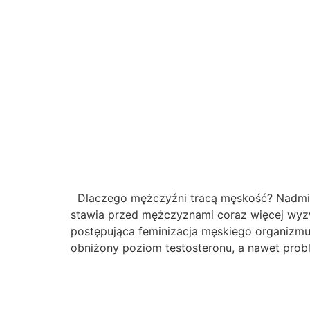
Dlaczego mężczyźni tracą męskość? Nadmiar 
stawia przed mężczyznami coraz więcej wyzw
postępująca feminizacja męskiego organizmu
obniżony poziom testosteronu, a nawet prob