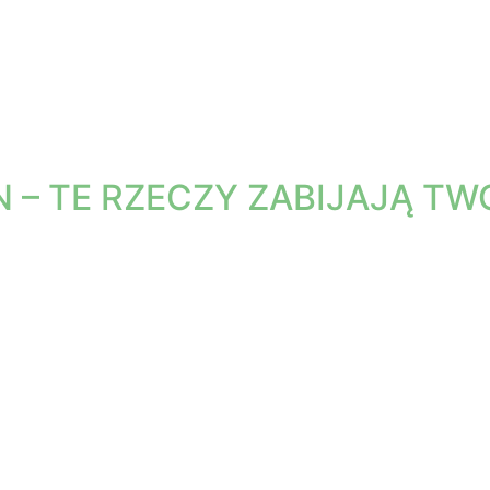
 – TE RZECZY ZABIJAJĄ T