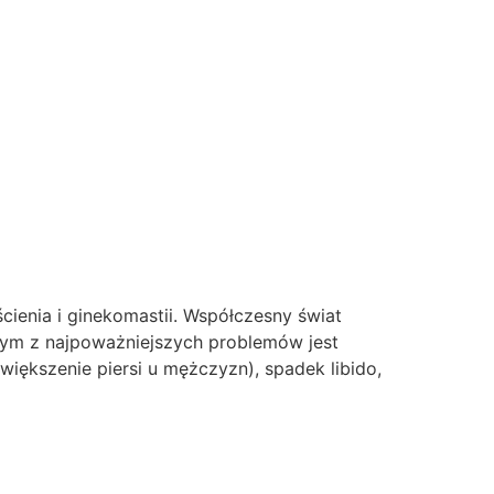
enia i ginekomastii. Współczesny świat
nym z najpoważniejszych problemów jest
ększenie piersi u mężczyzn), spadek libido,