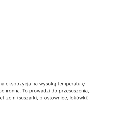
kspozycja na wysoką temperaturę
 ochronną. To prowadzi do przesuszenia,
trzem (suszarki, prostownice, lokówki)