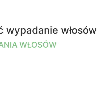
ać wypadanie włosów
DANIA WŁOSÓW