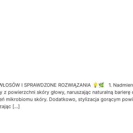
SÓW I SPRAWDZONE ROZWIĄZANIA 💡🌿 1. Nadmierna e
 z powierzchni skóry głowy, naruszając naturalną barierę
ń mikrobiomu skóry. Dodatkowo, stylizacja gorącym powie
zając […]