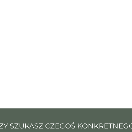
ZY SZUKASZ CZEGOŚ KONKRETNEG