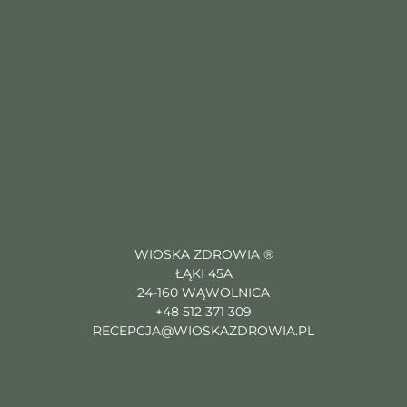
WIOSKA ZDROWIA ®
ŁĄKI 45A
24-160 WĄWOLNICA
+48 512 371 309
RECEPCJA@WIOSKAZDROWIA.PL