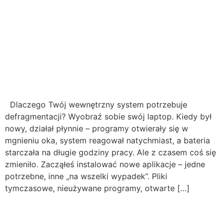
Dlaczego Twój wewnętrzny system potrzebuje
defragmentacji? Wyobraź sobie swój laptop. Kiedy był
nowy, działał płynnie – programy otwierały się w
mgnieniu oka, system reagował natychmiast, a bateria
starczała na długie godziny pracy. Ale z czasem coś się
zmieniło. Zacząłeś instalować nowe aplikacje – jedne
potrzebne, inne „na wszelki wypadek”. Pliki
tymczasowe, nieużywane programy, otwarte […]