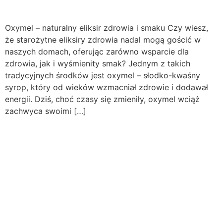
Oxymel – naturalny eliksir zdrowia i smaku Czy wiesz,
że starożytne eliksiry zdrowia nadal mogą gościć w
naszych domach, oferując zarówno wsparcie dla
zdrowia, jak i wyśmienity smak? Jednym z takich
tradycyjnych środków jest oxymel – słodko-kwaśny
syrop, który od wieków wzmacniał zdrowie i dodawał
energii. Dziś, choć czasy się zmieniły, oxymel wciąż
zachwyca swoimi […]