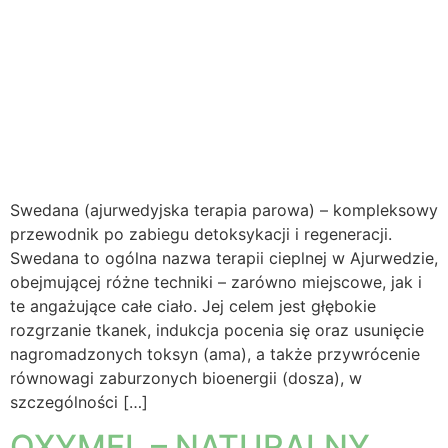
Swedana (ajurwedyjska terapia parowa) – kompleksowy
przewodnik po zabiegu detoksykacji i regeneracji.
Swedana to ogólna nazwa terapii cieplnej w Ajurwedzie,
obejmującej różne techniki – zarówno miejscowe, jak i
te angażujące całe ciało. Jej celem jest głębokie
rozgrzanie tkanek, indukcja pocenia się oraz usunięcie
nagromadzonych toksyn (ama), a także przywrócenie
równowagi zaburzonych bioenergii (dosza), w
szczególności […]
OXYMEL – NATURALNY