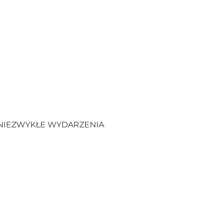
NIEZWYKŁE WYDARZENIA