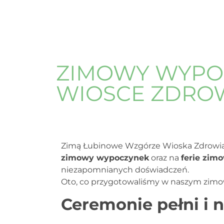
ZIMOWY WYPO
WIOSCE ZDROW
Zimą Łubinowe Wzgórze Wioska Zdrowia st
zimowy wypoczynek
oraz na
ferie zim
niezapomnianych doświadczeń.
Oto, co przygotowaliśmy w naszym zim
Ceremonie pełni i 