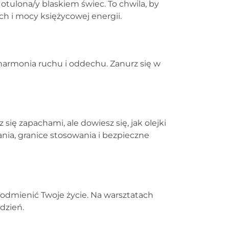
otulona/y blaskiem świec. To chwila, by
ch i mocy księżycowej energii.
 harmonia ruchu i oddechu. Zanurz się w
ię zapachami, ale dowiesz się, jak olejki
nia, granice stosowania i bezpieczne
 odmienić Twoje życie. Na warsztatach
dzień.