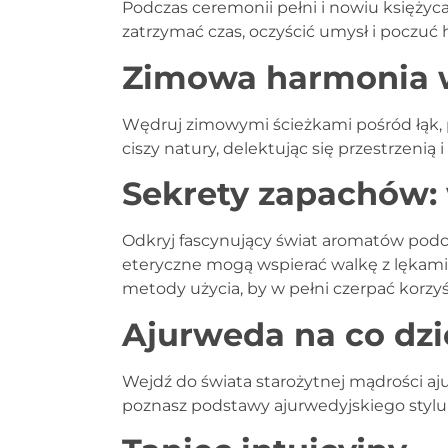
Podczas ceremonii pełni i nowiu księżyca
zatrzymać czas, oczyścić umysł i poczuć
Zimowa harmonia w
Wędruj zimowymi ścieżkami pośród łąk, pó
ciszy natury, delektując się przestrzenią
Sekrety zapachów: 
Odkryj fascynujący świat aromatów podcza
eteryczne mogą wspierać walkę z lękami, 
metody użycia, by w pełni czerpać korzyś
Ajurweda na co dz
Wejdź do świata starożytnej mądrości aju
poznasz podstawy ajurwedyjskiego stylu 