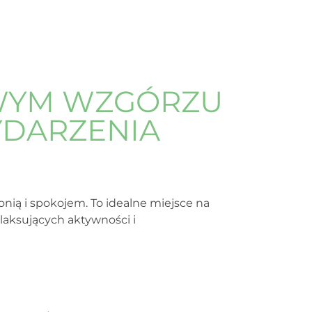
WYM WZGÓRZU
YDARZENIA
nią i spokojem. To idealne miejsce na
laksujących aktywności i