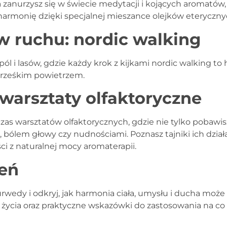
 zanurzysz się w świecie medytacji i kojących aromatów, 
 harmonię dzięki specjalnej mieszance olejków eteryczny
 ruchu: nordic walking
l i lasów, gdzie każdy krok z kijkami nordic walking to
 i rześkim powietrzem.
warsztaty olfaktoryczne
s warsztatów olfaktorycznych, gdzie nie tylko pobawisz s
bólem głowy czy nudnościami. Poznasz tajniki ich działa
ci z naturalnej mocy aromaterapii.
ień
rwedy i odkryj, jak harmonia ciała, umysłu i ducha może
życia oraz praktyczne wskazówki do zastosowania na co 