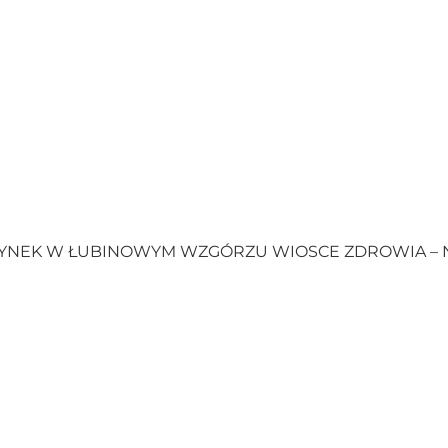
YNEK W ŁUBINOWYM WZGÓRZU WIOSCE ZDROWIA – 