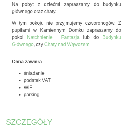
Na pobyt z dziećmi zapraszamy do budynku
głównego oraz chaty.
W tym pokoju nie przyjmujemy czworonogów. Z
pupilami w Kamiennym Domku zapraszamy do
pokoi
Natchnienie
i
Fantazja
lub do
Budynku
Głównego
, czy
Chaty nad Wąwozem
.
Cena zawiera
śniadanie
podatek VAT
WIFI
parking
SZCZEGÓŁY