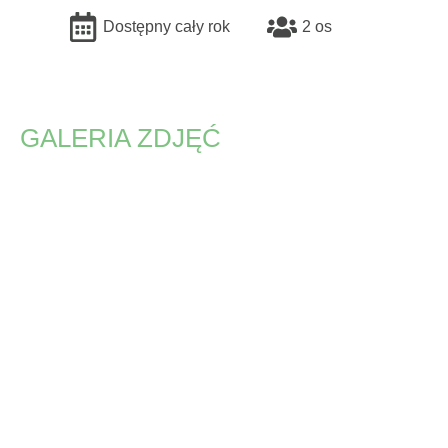
Dostępny cały rok
2 os
GALERIA ZDJĘĆ