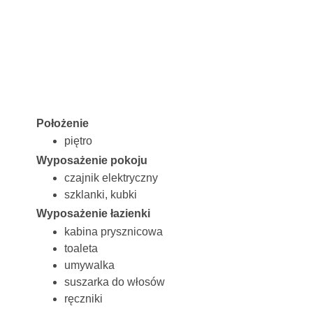
Położenie
piętro
Wyposażenie pokoju
czajnik elektryczny
szklanki, kubki
Wyposażenie łazienki
kabina prysznicowa
toaleta
umywalka
suszarka do włosów
ręczniki