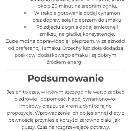
około 20 minut na średnim ogniu.
W trakcie gotowania dodaj cynamon
oraz dopraw solą i pieprzem do smaku.
Po zdjęciu z ognia dodaj śmietanę i
zmiksuj na gładką konsystencję.
Zupę można doprawić solą i pieprzem, w zależności
od preferencji i smaku. Orzechy lub zioła dodadzą
posiłkowi dodatkowego smaku i są dobrym
źródłem energii.
Podsumowanie
Jesień to czas, w którym szczególnie warto zadbać
o zdrowie i odporność. Napój cynamonowo-
imbirowy oraz zupa krem z dyni to fajne
propozycje. Wprowadzenie ich do jesiennej diety z
pewnością przyniesie korzyści zarówno ciału, jak i
duszy. Czas na rozgrzewające potrawy.