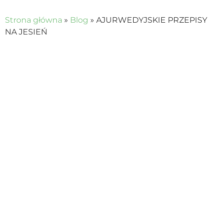
Strona główna
»
Blog
»
AJURWEDYJSKIE PRZEPISY
NA JESIEŃ