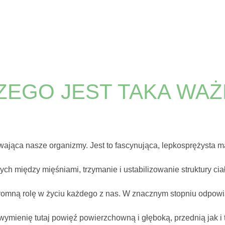
ZEGO JEST TAKA WA
ająca nasze organizmy. Jest to fascynująca, lepkosprężysta ma
nych między mięśniami, trzymanie i ustabilizowanie struktury 
romną rolę w życiu każdego z nas. W znacznym stopniu odpowiad
ymienię tutaj powięź powierzchowną i głęboką, przednią jak i 