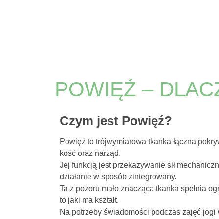
POWIĘŹ – DLAC
Czym jest Powięź?
Powięź to trójwymiarowa tkanka łączna pokryw
kość oraz narząd.
Jej funkcją jest przekazywanie sił mechanicz
działanie w sposób zintegrowany.
Ta z pozoru mało znacząca tkanka spełnia og
to jaki ma kształt.
Na potrzeby świadomości podczas zajęć jogi w