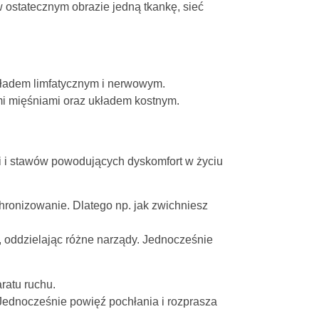
w ostatecznym obrazie jedną tkankę, sieć
 układem limfatycznym i nerwowym.
ymi mięśniami oraz układem kostnym.
ni i stawów powodujących dyskomfort w życiu
chronizowanie. Dlatego np. jak zwichniesz
 oddzielając różne narządy. Jednocześnie
aratu ruchu.
ednocześnie powięź pochłania i rozprasza