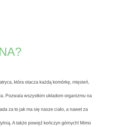
ŻNA?
tryca, która otacza każdą komórkę, mięsień,
ciała. Pozwala wszystkim układom organizmu na
a za to jak ma się nasze ciało, a nawet za
tylnią. A także powięź kończyn górnych! Mimo